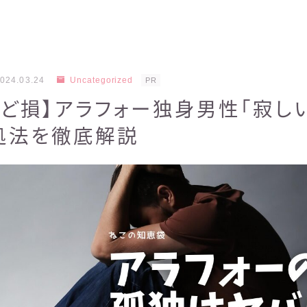
024.03.24
Uncategorized
PR
ど損】アラフォー独身男性「寂し
処法を徹底解説