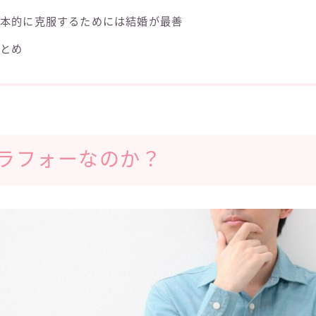
根本的に克服するためには結婚が最善
まとめ
ラフォーなのか？