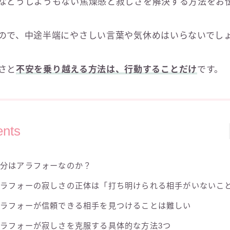
などうしようもない焦燥感と寂しさを解決する方法をお
ので、中途半端にやさしい言葉や気休めはいらないでし
さと
不安を乗り越える方法は、行動することだけ
です。
ents
自分はアラフォーなのか？
アラフォーの寂しさの正体は「打ち明けられる相手がいないこ
アラフォーが信頼できる相手を見つけることは難しい
ラフォーが寂しさを克服する具体的な方法3つ