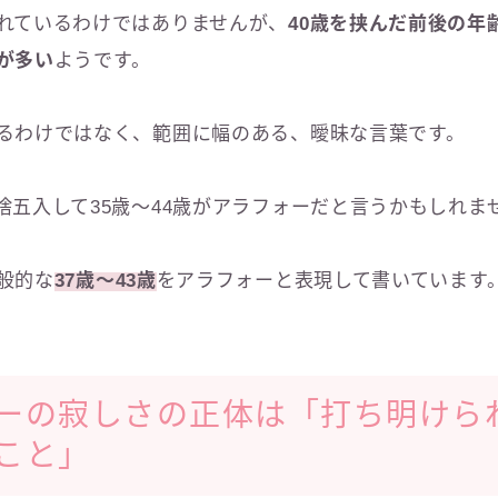
れているわけではありませんが、
40歳を挟んだ前後の年齢
が多い
ようです。
るわけではなく、範囲に幅のある、曖昧な言葉です。
捨五入して35歳～44歳がアラフォーだと言うかもしれま
般的な
37歳～43歳
をアラフォーと表現して書いています
ーの寂しさの正体は「打ち明けら
こと」