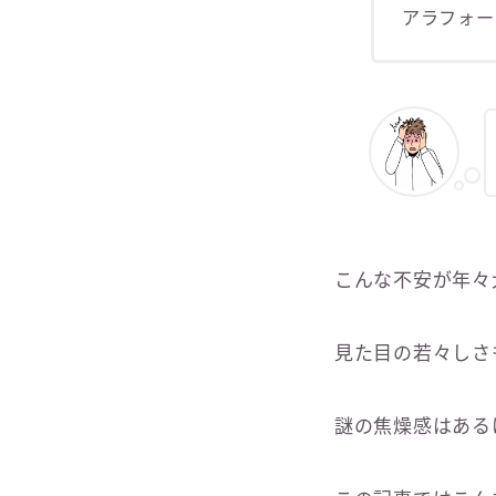
アラフォー
こんな不安が年々
見た目の若々しさ
謎の焦燥感はある