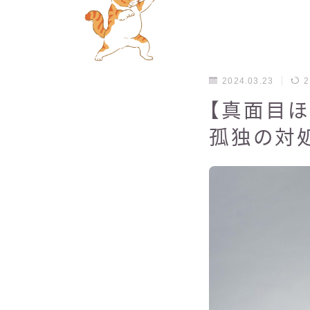
2024.03.23
2
【真面目ほ
孤独の対